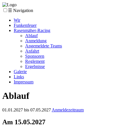
☰ Navigation
Wir
Funkenfeuer
Rasenmäher-Racing
Ablauf
Anmeldung
Angemeldete Teams
Anfahrt
Sponsoren
Reglement
Ergebnisse
Galerie
Links
Impressum
Ablauf
01.01.2027
bis
07.05.2027
Anmeldezeitraum
Am
15.05.2027