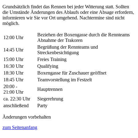
Grundsätzlich findet das Rennen bei jeder Witterung statt. Sollten
die Umstände Änderungen des Ablaufs oder eine Absage erfordern,
informieren wir Sie vor Ort umgehend. Nachtermine sind nicht
möglich.
Beziehen der Boxengasse durch die Rennteams
12:00 Uhr
Abnahme der Trakoren
Begrüßung der Rennteams und
14:45 Uhr
Streckenbesichtigung
15:00 Uhr
Freies Training
16:30 Uhr
Qualifying
18:30 Uhr
Boxengasse für Zuschauer geöffnet
18:45 Uhr
Teamvorstellung im Festzelt
20:00 -
Hauptrennen
21:00 Uhr
ca. 22:30 Uhr
Siegerehrung
anschließend
Party
Änderungen vorbehalten
zum Seitenanfang