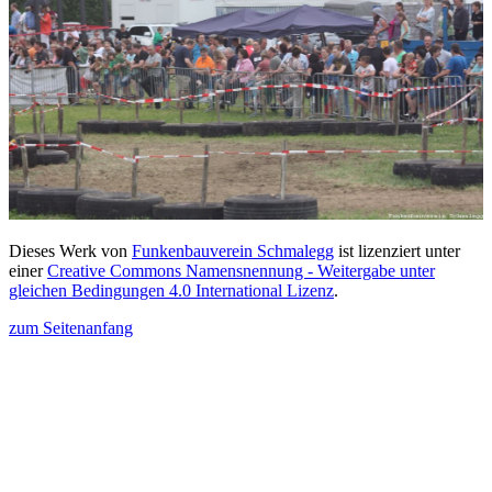
Dieses Werk von
Funkenbauverein Schmalegg
ist lizenziert unter
einer
Creative Commons Namensnennung - Weitergabe unter
gleichen Bedingungen 4.0 International Lizenz
.
zum Seitenanfang