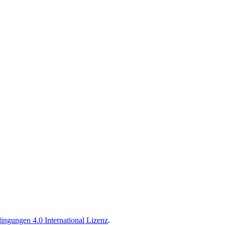
ngungen 4.0 International Lizenz
.