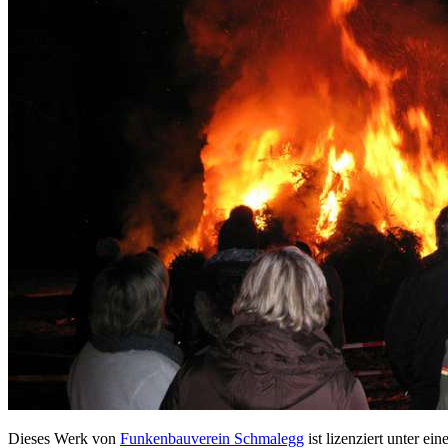
Dieses Werk von
Funkenbauverein Schmalegg
ist lizenziert unter ein