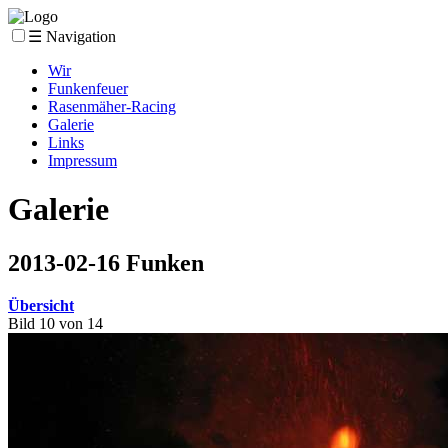
☰ Navigation
Wir
Funkenfeuer
Rasenmäher-Racing
Galerie
Links
Impressum
Galerie
2013-02-16 Funken
Übersicht
Bild 10 von 14