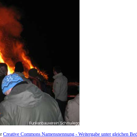
er
Creative Commons Namensnennung - Weitergabe unter gleichen Bedi