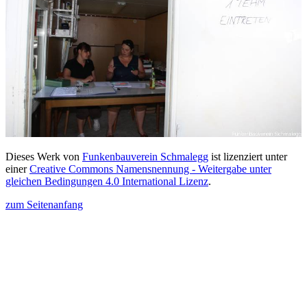
Dieses Werk von
Funkenbauverein Schmalegg
ist lizenziert unter
einer
Creative Commons Namensnennung - Weitergabe unter
gleichen Bedingungen 4.0 International Lizenz
.
zum Seitenanfang