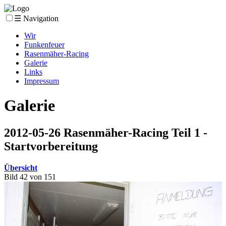
☰ Navigation
Wir
Funkenfeuer
Rasenmäher-Racing
Galerie
Links
Impressum
Galerie
2012-05-26 Rasenmäher-Racing Teil 1 -
Startvorbereitung
Übersicht
Bild 42 von 151