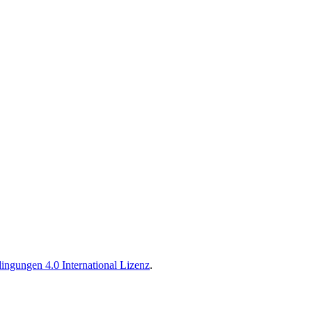
ngungen 4.0 International Lizenz
.