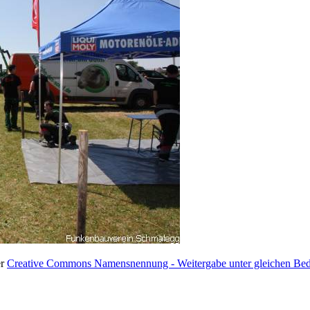
er
Creative Commons Namensnennung - Weitergabe unter gleichen Bedi