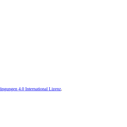
ngungen 4.0 International Lizenz
.