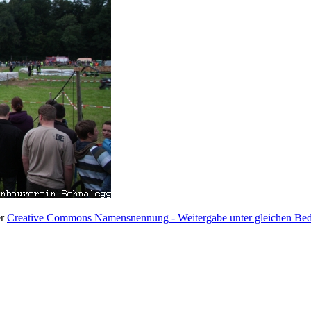
er
Creative Commons Namensnennung - Weitergabe unter gleichen Bedi