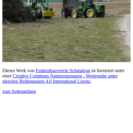
Dieses Werk von
Funkenbauverein Schmalegg
ist lizenziert unter
einer
Creative Commons Namensnennung - Weitergabe unter
gleichen Bedingungen 4.0 International Lizenz
.
zum Seitenanfang