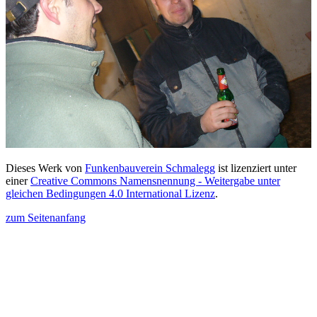
Dieses Werk von
Funkenbauverein Schmalegg
ist lizenziert unter
einer
Creative Commons Namensnennung - Weitergabe unter
gleichen Bedingungen 4.0 International Lizenz
.
zum Seitenanfang