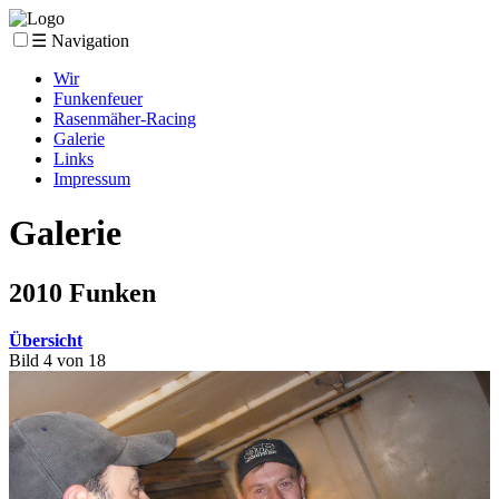
☰ Navigation
Wir
Funkenfeuer
Rasenmäher-Racing
Galerie
Links
Impressum
Galerie
2010 Funken
Übersicht
Bild 4 von 18